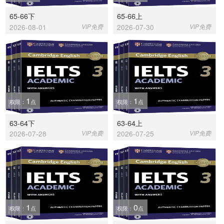
65-66下
65-66上
2026-08-01
VIP免费
2026-07-30
VIP免费
1
1
权限：
点
权限：
点
63-64下
63-64上
2026-07-28
VIP免费
2026-07-25
VIP免费
1
0
权限：
点
权限：
点