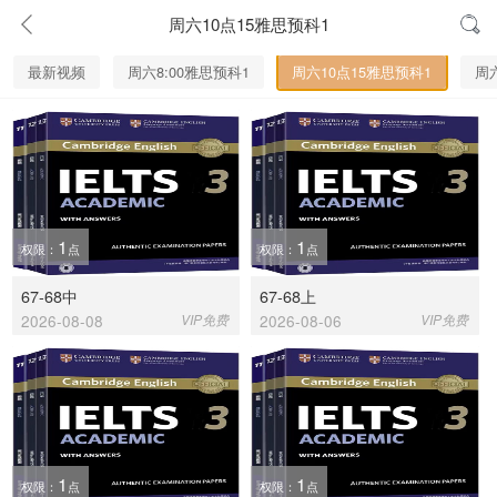
周六10点15雅思预科1
最新视频
周六8:00雅思预科1
周六10点15雅思预科1
周六
1
1
权限：
点
权限：
点
67-68中
67-68上
2026-08-08
VIP免费
2026-08-06
VIP免费
1
1
权限：
点
权限：
点